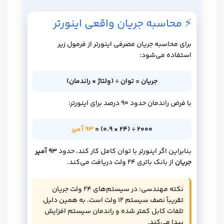
⚡ محاسبه جریان واقعی اینورتر
برای محاسبه جریان مصرفی اینورتر از فرمول زیر
استفاده می‌شود:
جریان = توان ÷ (ولتاژ × راندمان)
با فرض راندمان حدود 90 درصد برای اینورتر:
2000 ÷ (24 × 0.9) ≈
93 آمپر
بنابراین اگر اینورتر با توان کامل کار کند، حدود
93 آمپر
جریان
از بانک باتری 24 ولت دریافت می‌کند.
نکته مهندسی: در سیستم‌های 24 ولت جریان
تقریباً نصف سیستم 12 ولت است، به همین دلیل
تلفات کابل کمتر شده و راندمان سیستم افزایش
پیدا می‌کند.