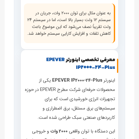
به عنوان مثال برای توان 2000 وات، جریان در
سیستم 12 ولت بسیار بالا است، اما در سیستم 24
ولت تقریباً نصف می‌شود که این موضوع باعث
کاهش تلفات و افزایش کارایی سیستم خواهد شد.
معرفی تخصصی اینورتر
EPEVER
IP2000‑24‑Plus
اینورتر
EPEVER IP2000‑24‑Plus
یکی از
محصولات حرفه‌ای شرکت مطرح EPEVER در حوزه
تجهیزات انرژی خورشیدی است که برای
سیستم‌های برق مستقل، برق اضطراری و
کاربردهای صنعتی سبک طراحی شده است.
این دستگاه با توان واقعی
2000 وات
و خروجی