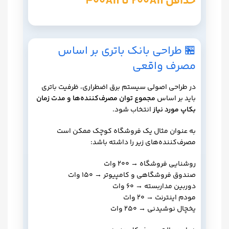
حداقل 200Ah تا 400Ah
🏪 طراحی بانک باتری بر اساس
مصرف واقعی
در طراحی اصولی سیستم برق اضطراری، ظرفیت باتری
باید بر اساس
مجموع توان مصرف‌کننده‌ها و مدت زمان
بکاپ مورد نیاز
انتخاب شود.
به عنوان مثال یک فروشگاه کوچک ممکن است
مصرف‌کننده‌های زیر را داشته باشد:
روشنایی فروشگاه → 200 وات
صندوق فروشگاهی و کامپیوتر → 150 وات
دوربین مداربسته → 60 وات
مودم اینترنت → 20 وات
یخچال نوشیدنی → 250 وات