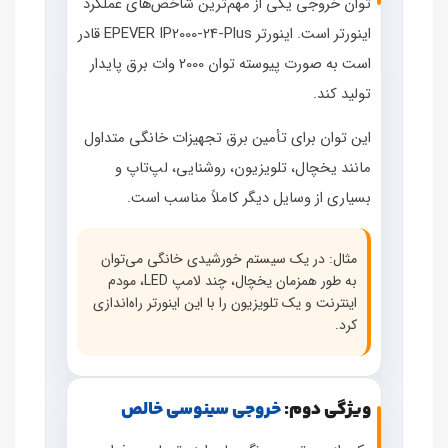
توان خروجی یکی از مهم‌ترین شاخص‌های عملکرد
اینورتر است. اینورتر EPEVER IP2000‑24‑Plus قادر
است به صورت پیوسته توان 2000 وات برق پایدار
تولید کند.
این توان برای تأمین برق تجهیزات خانگی متداول
مانند یخچال، تلویزیون، روشنایی، لپ‌تاپ و
بسیاری از وسایل دیگر کاملاً مناسب است.
مثال: در یک سیستم خورشیدی خانگی می‌توان
به طور همزمان یخچال، چند لامپ LED، مودم
اینترنت و یک تلویزیون را با این اینورتر راه‌اندازی
کرد.
ویژگی دوم:
خروجی سینوسی خالص