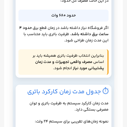
در این حالت مصرف کل حدود:
حدود 680 وات
اگر فروشگاه نیاز داشته باشد در زمان قطع برق
حدود 4
ساعت برق داشته باشد
، ظرفیت باتری باید متناسب با
این مدت زمان طراحی شود.
بنابراین انتخاب ظرفیت باتری همیشه باید بر
اساس
مصرف واقعی تجهیزات و مدت زمان
پشتیبانی مورد نیاز
انجام شود.
⏱ جدول مدت زمان کارکرد باتری
مدت زمان کارکرد سیستم به ظرفیت باتری و توان
مصرفی بستگی دارد.
نمونه زمان‌های تقریبی برای سیستم 24 ولت: