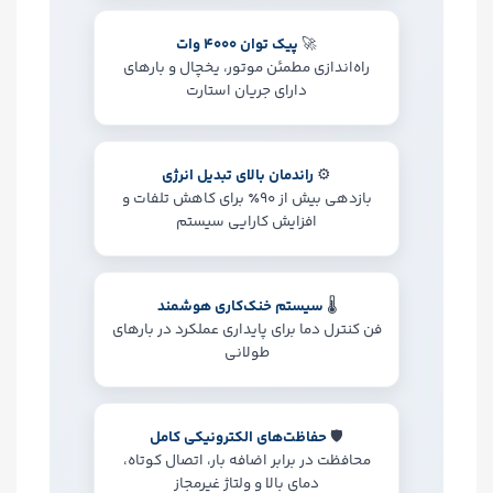
🚀
پیک توان 4000 وات
راه‌اندازی مطمئن موتور، یخچال و بارهای
دارای جریان استارت
⚙️
راندمان بالای تبدیل انرژی
بازدهی بیش از 90٪ برای کاهش تلفات و
افزایش کارایی سیستم
🌡
سیستم خنک‌کاری هوشمند
فن کنترل دما برای پایداری عملکرد در بارهای
طولانی
🛡
حفاظت‌های الکترونیکی کامل
محافظت در برابر اضافه بار، اتصال کوتاه،
دمای بالا و ولتاژ غیرمجاز