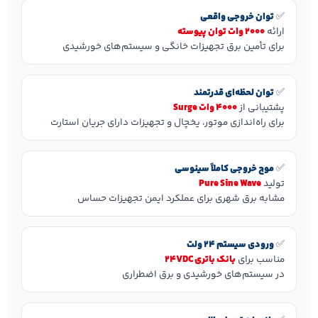
✅
توان خروجی واقعی
ارائه
2000 وات توان پیوسته
برای تأمین برق تجهیزات خانگی و سیستم‌های خورشیدی
✅
توان لحظه‌ای قدرتمند
پشتیبانی از
4000 وات Surge
برای راه‌اندازی موتور، یخچال و تجهیزات دارای جریان استارت
✅
موج خروجی کاملاً سینوسی
تولید
Pure Sine Wave
مشابه برق شهری برای عملکرد ایمن تجهیزات حساس
✅
ورودی سیستم 24 ولت
مناسب برای
بانک باتری 24VDC
در سیستم‌های خورشیدی و برق اضطراری