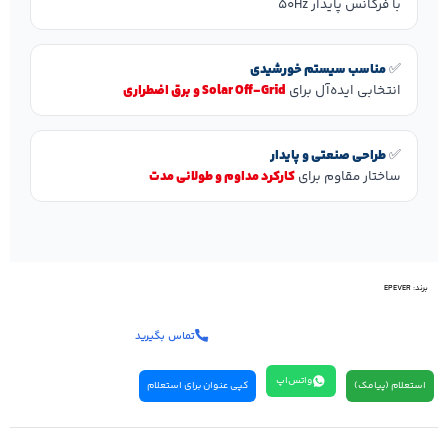
با فرکانس پایدار 50Hz
✅
مناسب سیستم خورشیدی
انتخابی ایده‌آل برای
Solar Off‑Grid و برق اضطراری
✅
طراحی صنعتی و پایدار
ساختار مقاوم برای
کارکرد مداوم و طولانی مدت
برند:
EPEVER
تماس بگیرید
واتس‌اپ
استعلام (پیامک)
کپی عنوان برای استعلام