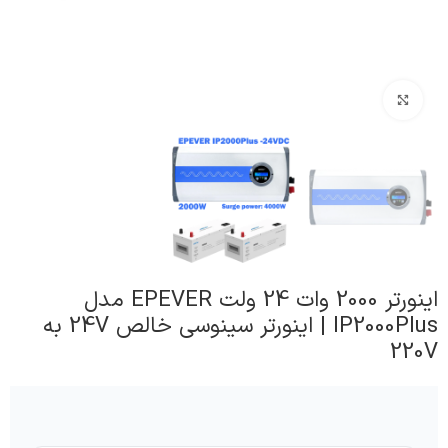
برای بزرگنمایی کلیک کنید
اینورتر 2000 وات 24 ولت EPEVER مدل
IP2000Plus | اینورتر سینوسی خالص 24V به
220V