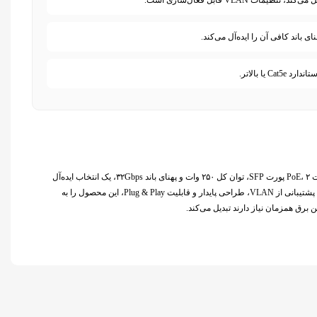
الکاتو با ترکیب ۱۶ پورت PoE، ۲ پورت SFP، توان کل ۲۵۰ وات و پهنای باند ۳۲Gbps، یک انتخاب ایده‌آل
برای شبکه‌های تجاری، سازمانی و سیستم‌های نظارتی است. پشتیبانی از VLAN، طراحی پایدار و قابلیت Plug & Play، این محصول را به
 برق همزمان نیاز دارند تبدیل می‌کند.