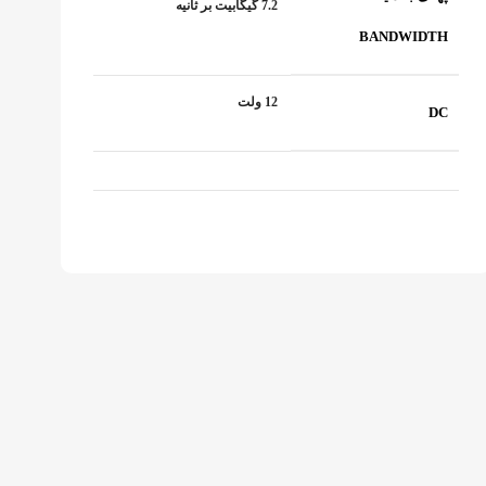
7.2 گیگابیت بر ثانیه
BANDWIDTH
12 ولت
DC