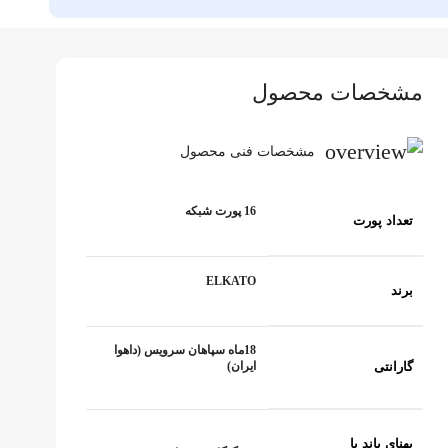
مشخصات محصول
مشخصات فنی محصول
16 پورت شبکه
تعداد پورت
ELKATO
برند
18ماه سپاهان سرویس (داهوا
گارانتی
ایران)
پهنای باند یا