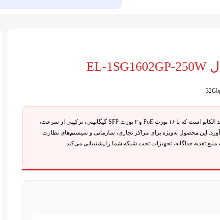
یک سوئیچ شبکه همه‌فن‌حریف از برند الکاتو است که با ۱۶ پورت PoE و ۲ پورت SFP گیگابیتی، ترکیبی از سرعت،
آورد. این محصول به‌ویژه برای مراکز تجاری، سازمانی و سیستم‌های نظارت