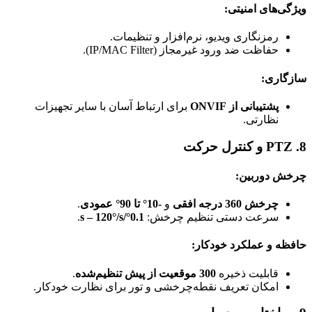
ویژگی‌های امنیتی:
رمزنگاری ویدیو، نرم‌افزار و تنظیمات.
حفاظت ضد ورود غیرمجاز (IP/MAC Filter).
سازگاری:
پشتیبانی از ONVIF
برای ارتباط آسان با سایر تجهیزات
نظارتی.
8. PTZ و کنترل حرکت
چرخش دوربین:
چرخش 360 درجه افقی
و
-10° تا 90° عمودی
.
سرعت دستی تنظیم چرخش:
0.1°/s – 120°/s
.
حافظه و عملکرد خودکار:
قابلیت ذخیره
300 موقعیت از پیش تنظیم‌شده
.
امکان تعریف نقطه‌چرخشی و تور برای نظارت خودکار.