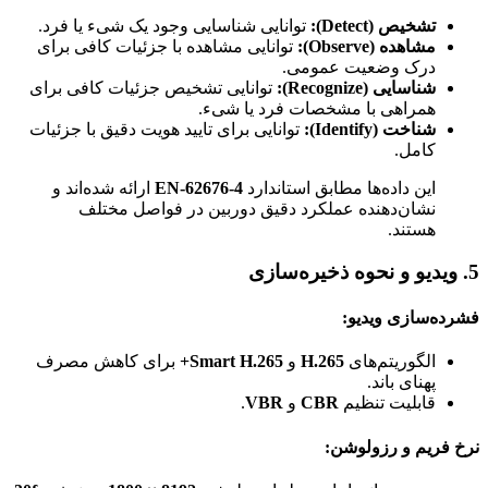
تشخیص (Detect):
توانایی شناسایی وجود یک شیء یا فرد.
مشاهده (Observe):
توانایی مشاهده با جزئیات کافی برای
درک وضعیت عمومی.
شناسایی (Recognize):
توانایی تشخیص جزئیات کافی برای
همراهی با مشخصات فرد یا شیء.
شناخت (Identify):
توانایی برای تایید هویت دقیق با جزئیات
کامل.
این داده‌ها مطابق استاندارد
EN-62676-4
ارائه شده‌اند و
نشان‌دهنده عملکرد دقیق دوربین در فواصل مختلف
هستند.
5. ویدیو و نحوه ذخیره‌سازی
فشرده‌سازی ویدیو:
الگوریتم‌های
H.265
و
Smart H.265+
برای کاهش مصرف
پهنای باند.
قابلیت تنظیم
CBR
و
VBR
.
نرخ فریم و رزولوشن: