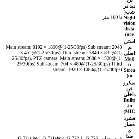
برد
دید در
شب‌(
تا 100 متر
Night
vision
dista
nce)
استری
Main stream: 8192 × 1800@(1-25/30fps) Sub stream: 2048
م
× 452@(1-25/30fps) Third stream: 3840 × 832@(1-
اصلی
25/30fps), PTZ camera: Main stream: 2688 × 1520@(1-
(Mai
25/30fps) Sub stream: 704 × 480@(1-25/30fps) Third
n
stream: 1920 × 1080@(1-25/30fps)
Strea
m)
میکرو
فن
داخلی
(Built
-in
MIC)
فشرد
ه‌ساز
ی
صدا
فرمت‌های G.711ulaw، G.711alaw، G.722.1، G.726،