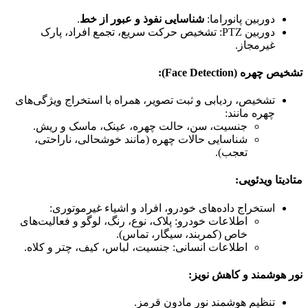
دوربین پانوراما:
شناسایی نفوذ و عبور از خط
.
دوربین PTZ: تشخیص حرکت سریع، تجمع افراد، پارک
غیرمجاز.
تشخیص چهره (Face Detection):
تشخیص، ردیابی و ثبت تصویر، همراه با استخراج ویژگی‌های
چهره مانند:
جنسیت، سن، حالت چهره، عینک، ماسک و ریش.
شناسایی حالات چهره (مانند خوشحالی، ناراحتی،
تعجب).
متادیتا ویدئویی:
استخراج داده‌های خودرو، افراد و اشیاء غیرموتوری:
اطلاعات خودرو: پلاک، نوع، رنگ، لوگو و فعالیت‌های
خاص (کمربند، سیگار، تماس).
اطلاعات انسانی: جنسیت، لباس، کیف، چتر و کلاه.
نور هوشمند و کاهش نویز:
تنظیم هوشمند نور مادون قرمز.