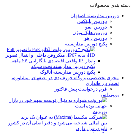
دسته بندی محصولات
دوربین مداربسته اصفهان
دوربین اپلینکس
دوربین آیمو
دوربین هایک ویژن
دوربین داهوا
پکیج دوربین مداربسته
پکیج دوربین مداربسته تحت شبکه
پکیج دوربین مداربسته آنالوگ
مجری تخصصی نیروگاه خورشیدی در اصفهان | مشاوره،
نصب و راه‌اندازی
فرم درخواست پیش فاکتور
یو پی اس
یورونِت