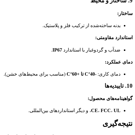
9. ساختار و محیط
ساختار:
بدنه ساخته‌شده از ترکیب فلز و پلاستیک.
استاندارد مقاومتی:
ضدآب و گردوغبار با استاندارد
IP67
.
دمای عملکرد:
دمای کاری:
-40°C تا +60°C
(مناسب برای محیط‌های خشن).
10. تاییدیه‌ها
گواهینامه‌های محصول:
UL
،
FCC
،
CE
، و دیگر استانداردهای بین‌المللی.
نتیجه‌گیری