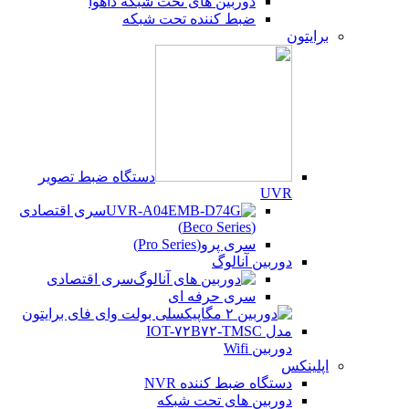
دوربین های تحت شبکه داهوا
ضبط کننده تحت شبکه
برایتون
دستگاه ضبط تصویر
UVR
سری اقتصادی
(Beco Series)
سری پرو(Pro Series)
دوربین آنالوگ
سری اقتصادی
سری حرفه ای
دوربین Wifi
اپلینکس
دستگاه ضبط کننده NVR
دوربین های تحت شبکه