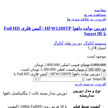
مقایسه
مشاهده سریع
افزودن به علاقه مندی ها
دوربین بولت داهوا HFW1200TP | کیس فلزی Full HD
با Smart IR
سیستم آنالوگ
,
دوربین های آنالوگ
امتیاز
0
از 5
موجود است
2,800,000
تومان
قیمت اصلی 2,800,000 تومان
بود.
2,300,000
تومان
قیمت فعلی 2,300,000 تومان است.
دوربین بولت داهوا HFW1200TP | کیس فلزی Full HD با
Smart IR عدد
افزودن به سبد خرید
نوع و مدل دوربین
دوربین مدار بسته بالت 2 مگاپیکسل داهوا
مداربسته
کیفیت ضبط فیلم
تا 30 فریم روی 1080p FullHD (کیفیت