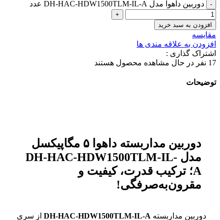
دوربین داهوا مدل DH-HAC-HDW1500TLM-IL-A عدد
افزودن به سبد خرید
مقایسه
افزودن به علاقه مندی ها
اشتراک گذاری :
17
نفر در حال مشاهده محصول هستند
توضیحات
دوربین مداربسته داهوا ۵ مگاپیکسل
مدل DH-HAC-HDW1500TLM-IL-
A؛ ترکیب قدرت، کیفیت و
مقرون‌به‌صرفگی!
دوربین مداربسته
DH-HAC-HDW1500TLM-IL-A
از سری