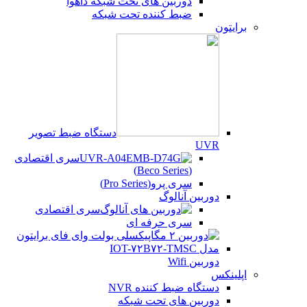
دوربین های تحت شبکه داهوا
ضبط کننده تحت شبکه
برایتون
دستگاه ضبط تصویر
UVR
سری اقتصادی
(Beco Series)
سری پرو(Pro Series)
دوربین آنالوگ
سری اقتصادی
سری حرفه ای
دوربین Wifi
اپلینکس
دستگاه ضبط کننده NVR
دوربین های تحت شبکه