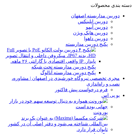
دسته بندی محصولات
دوربین مداربسته اصفهان
دوربین اپلینکس
دوربین آیمو
دوربین هایک ویژن
دوربین داهوا
پکیج دوربین مداربسته
پکیج دوربین مداربسته تحت شبکه
پکیج دوربین مداربسته آنالوگ
مجری تخصصی نیروگاه خورشیدی در اصفهان | مشاوره،
نصب و راه‌اندازی
فرم درخواست پیش فاکتور
یو پی اس
یورونِت