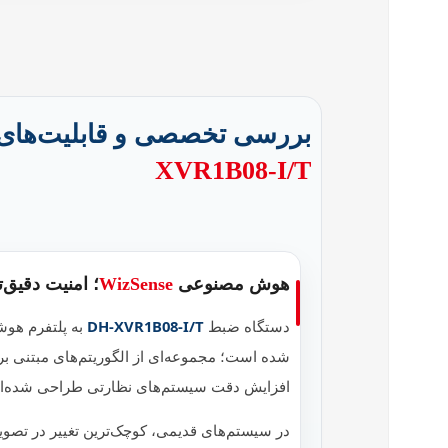
بررسی تخصصی و قابلیت‌های
XVR1B08-I/T
هوش مصنوعی
WizSense
؛ امنیت دقیق‌ت
دستگاه ضبط
DH‑XVR1B08‑I/T
به پلتفرم هو
شده است؛ مجموعه‌ای از الگوریتم‌های مبتنی ب
افزایش دقت سیستم‌های نظارتی طراحی شده‌ان
در سیستم‌های قدیمی، کوچک‌ترین تغییر در تصویر