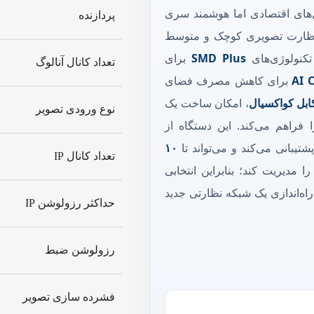
های اقتصادی اما هوشمند سری
پردازنده
ظارت تصویری کوچک و متوسط
SMD Plus
برای
تعداد کانال آنالوگ
AI 
برای کاهش مصرف فضای
، امکان ساخت یک
نوع ورودی تصویر
فراهم می‌کند. این دستگاه از
شتیبانی می‌کند و می‌تواند تا
۱۰
تعداد کانال IP
ا مدیریت کند؛ بنابراین انتخابی
راه‌اندازی یک شبکه نظارتی جدید
حداکثر رزولوشن IP
رزولوشن ضبط
فشرده سازی تصویر