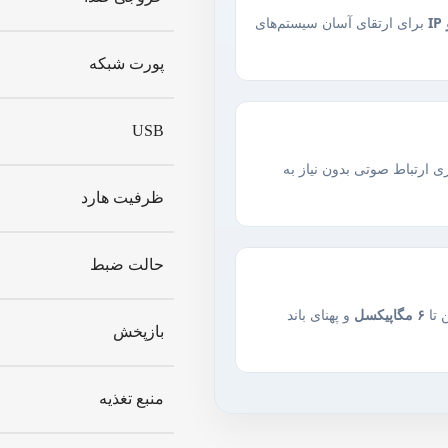
برای ارتقای آسان سیستم‌های
پورت شبکه
USB
ی ارتباط صوتی بدون نیاز به
ظرفیت هارد
حالت ضبط
 تا
۶ مگاپیکسل
و پهنای باند
بازپخش
منبع تغذیه