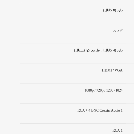
دارد (8 کانال)
✅ دارد
دارد (4 کانال از طریق کواکسیال)
HDMI / VGA
1080p / 720p / 1280×1024
1 RCA + 4 BNC Coaxial Audio
1 RCA