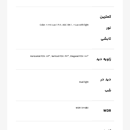
کمترین
Color: 0.008 Lux ( F1.6, AGC ON ) , 0 Lux with light
نور
تابشی
Horizontal FOV: 84°, Vertical FOV: 43°, Diagonal FOV: 100°
زاویه دید
دید در
Dual light
شب
WDR (120dB)
WDR