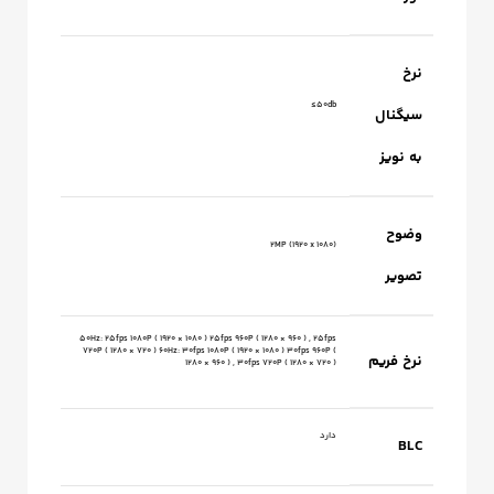
نرخ
50db≥
سیگنال
به نویز
وضوح
2MP (1920 x 1080)
تصویر
50Hz: 25fps 1080P ( 1920 × 1080 ) 25fps 960P ( 1280 × 960 ) , 25fps
720P ( 1280 × 720 ) 60Hz: 30fps 1080P ( 1920 × 1080 ) 30fps 960P (
نرخ فریم
1280 × 960 ) , 30fps 720P ( 1280 × 720 )
دارد
BLC