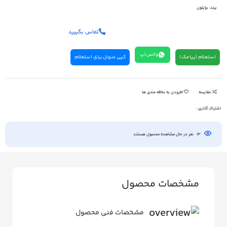
برند:
برایتون
تماس بگیرید
واتس‌اپ
استعلام (پیامک)
کپی عنوان برای استعلام
مقایسه
افزودن به علاقه مندی ها
اشتراک گذاری :
13
نفر در حال مشاهده محصول هستند
مشخصات محصول
مشخصات فنی محصول