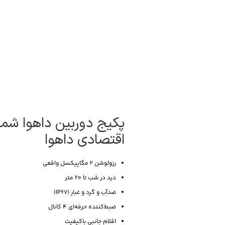
اقتصادی داهوا
رزولوشن 2 مگاپیکسل واقعی
دید در شب تا 20 متر
ضدآب و گرد و غبار (IP67)
ضبط‌کننده حرفه‌ای 4 کانال
اقلام جانبی باکیفیت