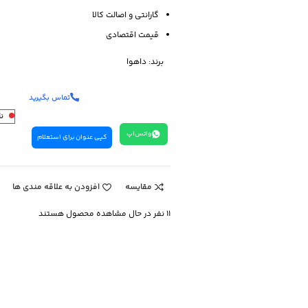
گارانتی و اصالت کالا
قیمت اقتصادی
برند:
داهوا
تماس بگیرید
ن
واتس‌اپ
کپی عنوان برای استعلام
مقایسه
افزودن به علاقه مندی ها
11
نفر در حال مشاهده محصول هستند