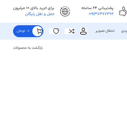
پشتیبانی 24 ساعته
برای خرید بالای 10 میلیون
09137367362
حمل و نقل رایگان
یدی
انتقال تصویر
0
تومان
بازگشت به محصولات