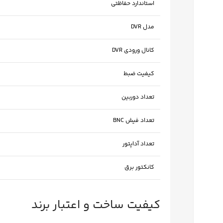
استاندارد حفاظتی
مدل DVR
کانال ورودی DVR
کیفیت ضبط
تعداد دوربین
تعداد فیش BNC
تعداد آداپتور
کانکتور برق
کیفیت ساخت و اعتبار برند