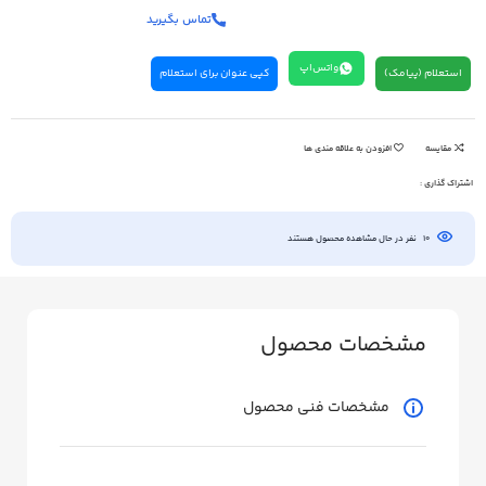
تماس بگیرید
واتس‌اپ
استعلام (پیامک)
کپی عنوان برای استعلام
مقایسه
افزودن به علاقه مندی ها
اشتراک گذاری :
10
نفر در حال مشاهده محصول هستند
مشخصات محصول
مشخصات فنی محصول