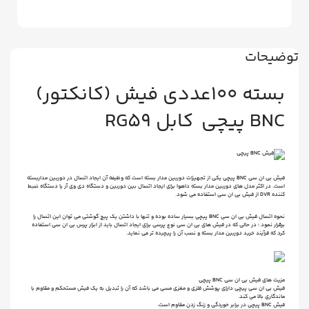
توضیحات
بسته 100عددی فیش (کانکتور)
BNC پیچی کابل RG59
فیش بی ان سی BNC پیچی یکی از تجهیزات دوربین مدار بسته است که وظیفه آن ایجاد اتصال در دوربین مداربسته
است. در اکثر مدل های دوربین مدار بسته داهوا برای ایجاد اتصال بین دوربین و دستگاه دی وی آر یا دستگاه ضبط
کننده DVR از فیش بی ان سی استفاده می شود.
نحوه اتصال فیش بی ان سی BNC پیچی بسیار ساده بوده و تنها با داشتن یک پیچ گوشتی می توان این اتصال را
برقرار نمود ؛ در حالی که در فیش های بی ان سی نوع پرسی برای ایجاد اتصال باید از ابزار پرس بی ان سی استفاده
کرد که فرآیند خرید دوربین مدار بسته و نصب آن را پیچیده تر می نماید.
مزیت های فیش بی ان سی BNC پیچی
فیش بی ان سی پیچی دارای پوشش فلزی و مغزی مسی می باشد که آن را تبدیل به یک فیش مستحکم و مقاوم با
ماندگاری بالا می کند.
فیش BNC پیچی در برابر خوردگی و زنگ زدن مقاوم است.