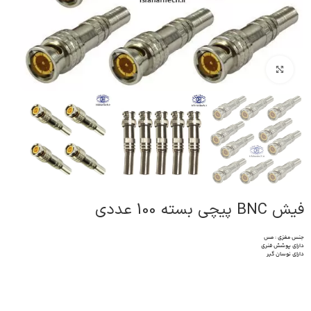
برای بزرگنمایی کلیک کنید
فیش BNC پیچی بسته 100 عددی
جنس مغزی : مس
دارای پوشش فنری
دارای نوسان گیر