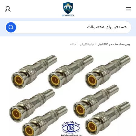
فیش BNC پیچی بسته 100 عددی
لوازم الکتریکی
خانه