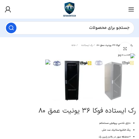
رک ایستاده فوکا ۳۶ یونیت عمق ۸۰
رک ایستاده
خانه
برای بزرگنمایی کلیک کنید
رک ایستاده فوکا ۳۶ یونیت عمق ۸۰
دارای شاسی پروفیلی مستحکم
رنگ الکترواستاتیک ضد خش
2 محفظه عبور در بالا و پایین رک