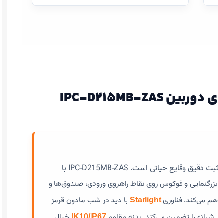
IPC‑D215MB‑ZAS
در بانک‌ها و مؤسسات مالی، امنیت کامل و ثبت دقیق وقایع حیاتی است. IPC‑D215MB‑ZAS با
 امکان بزرگنمایی و فوکوس روی نقاط راهروی ورودی، صندوق‌ها و
با دید در شب مادون قرمز
Starlight
خیال
IK10/IP67