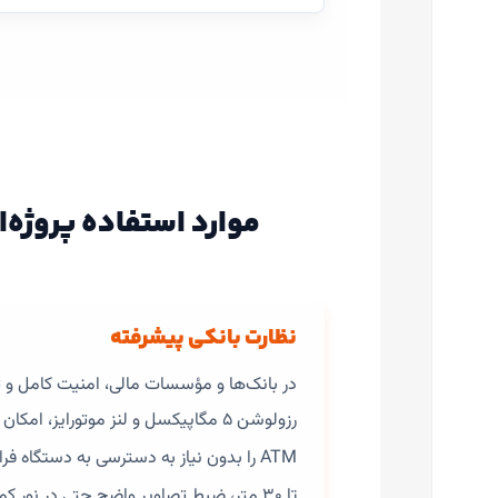
موارد استفاده پروژه‌ای دوربین 
نظارت بانکی پیشرفته
رزولوشن ۵ مگاپیکسل و لنز موتورایز،
ATM را بدون نیاز به دسترسی به دستگاه فراهم می‌کند. فناوری
تا ۳۰ متر، ضبط تصاویر واضح حتی در نور کم شبانه را تضمین می‌کند. بدنه مقاوم