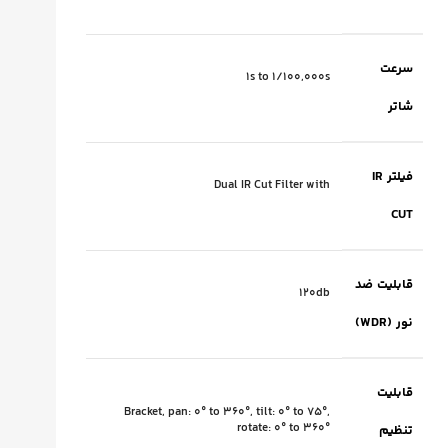
سرعت
1s to 1/100,000s
شاتر
فیلتر IR
Dual IR Cut Filter with
CUT
قابلیت ضد
120db
نور (WDR)
قابلیت
Bracket, pan: 0° to 360°, tilt: 0° to 75°,
rotate: 0° to 360°
تنظیم