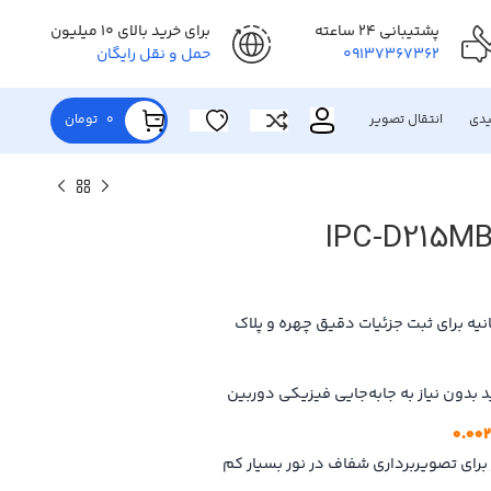
پشتیبانی 24 ساعته
برای خرید بالای 10 میلیون
09137367362
حمل و نقل رایگان
یدی
انتقال تصویر
0
تومان
 بدون نیاز به جابه‌جایی فیزیکی دوربین