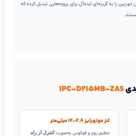
 دوربین را به گزینه‌ای ایده‌آل برای پروژه‌هایی تبدیل کرده که
ستند.
دی
IPC‑D215MB‑ZAS
لنز موتورایز ۲.۸–۱۲ میلی‌متر
تنظیم زوم و فوکوس به‌صورت
کنترل از راه