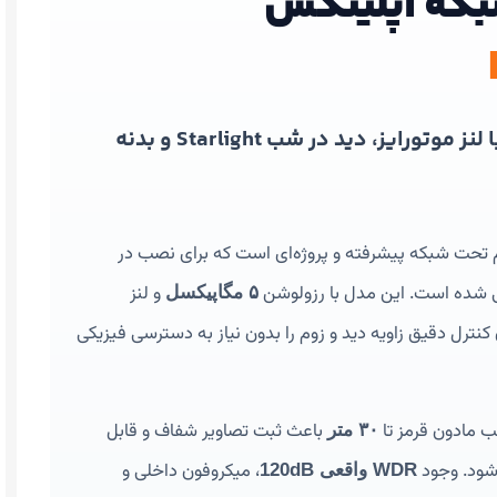
بکه اپلینکس
دوربین دام حرفه‌ای ۵ مگاپیکسلی با لنز موتورایز، دید در شب Starlight و بدنه
تحت شبکه پیشرفته و پروژه‌ای است که برای نصب در
شده است. این مدل با رزولوشن
و لنز
۵ مگاپیکسل
 کنترل دقیق زاویه دید و زوم را بدون نیاز به دسترسی فیزیکی
ب مادون قرمز تا
باعث ثبت تصاویر شفاف و قابل
۳۰ متر
‌شود. وجود
، میکروفون داخلی و
WDR واقعی 120dB