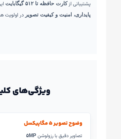
پشتیبانی از
این
کارت حافظه تا ۵۱۲ گیگابایت
در اولویت ه
پایداری، امنیت و کیفیت تصویر
ویژگی‌های کلی
فیس بوک
تویتر
وضوح تصویر ۵ مگاپیکسل
اینستاگرم
تصاویر دقیق با رزولوشن ‎
۵MP