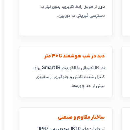
از طریق رابط کاربری، بدون نیاز به
دور
دسترسی فیزیکی به دوربین.
دید در شب هوشمند تا ۳۰ متر
نور IR تطبیقی با الگوریتم
برای
Smart IR
کنترل شدت تابش و جلوگیری از سفیدی
بیش از حد چهره‌ها.
ساختار مقاوم و صنعتی
استانداردهای
و
IK10 ضدضربه
IP67