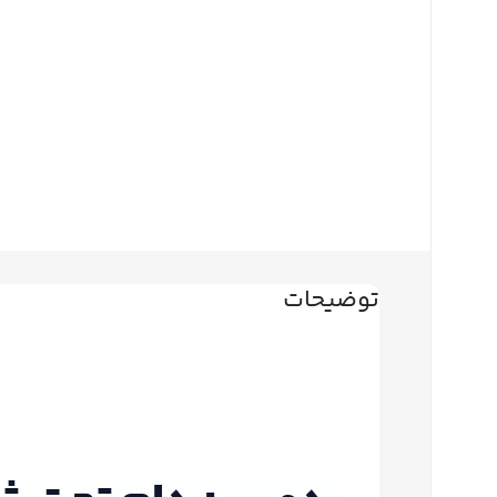
توضیحات