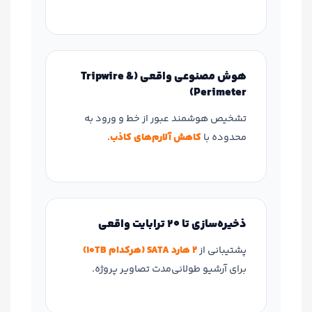
هوش مصنوعی واقعی (Tripwire &
Perimeter)
تشخیص هوشمند عبور از خط و ورود به
محدوده با
کاهش آلارم‌های کاذب
.
ذخیره‌سازی تا 20 ترابایت واقعی
پشتیبانی از
2 هارد SATA (هرکدام 10TB)
برای آرشیو طولانی‌مدت تصاویر پروژه.