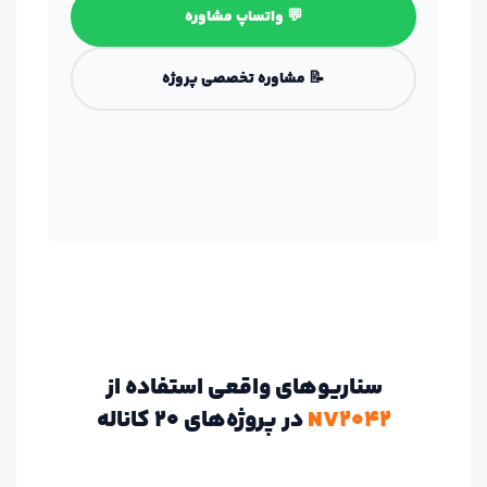
💬 واتساپ مشاوره
📝 مشاوره تخصصی پروژه
سناریوهای واقعی استفاده از
NV2042
در پروژه‌های 20 کاناله