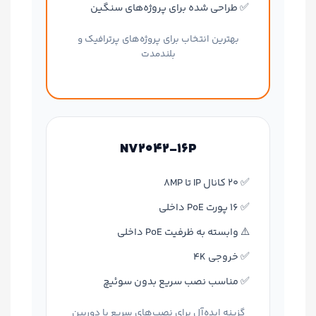
✅ طراحی شده برای پروژه‌های سنگین
بهترین انتخاب برای پروژه‌های پرترافیک و
بلندمدت
NV2042‑16P
✅ 20 کانال IP تا 8MP
✅ 16 پورت PoE داخلی
⚠️ وابسته به ظرفیت PoE داخلی
✅ خروجی 4K
✅ مناسب نصب سریع بدون سوئیچ
گزینه ایده‌آل برای نصب‌های سریع با دوربین