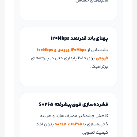
محیط‌های حساس.
پهنای‌باند قدرتمند 120Mbps
پشتیبانی از
120Mbps ورودی و 100Mbps
خروجی
برای حفظ پایداری حتی در پروژه‌های
پرترافیک.
فشرده‌سازی فوق‌پیشرفته S+265
کاهش چشمگیر مصرف هارد و هزینه
ذخیره‌سازی با
S+265 / H.265
بدون افت
کیفیت تصویر.