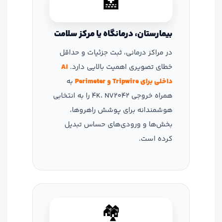
🏥
بیمارستان، درمانگاه یا مرکز سلامت
در مراکز درمانی، ثبت جزئیات و حداقل
خطای تصویری اهمیت بالایی دارد.
AI
داخلی برای Tripwire و Perimeter
به
همراه خروجی 4K، NV2042 را به انتخابی
هوشمندانه برای پوشش راهروها،
بخش‌ها و ورودی‌های حساس تبدیل
کرده است.
🏘️