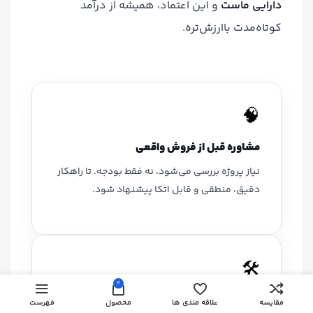
دارایی ماست
و این اعتماد، همیشه از درآمد
کوتاه‌مدت باارزش‌تره.
🧠
مشاوره قبل از فروش واقعی
نیاز پروژه بررسی می‌شود، نه فقط بودجه. تا راهکار
دقیق، منطقی و قابل اتکا پیشنهاد شود.
🛠
0
تخصص و تجربه اجرایی
مقایسه
علاقه مندی ها
محصول
فهرست