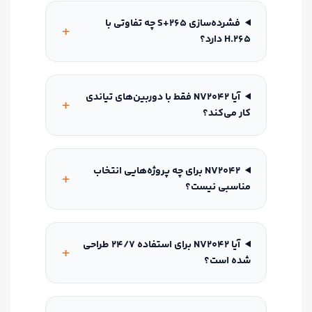
فشرده‌سازی S+265 چه تفاوتی با
H.265 دارد؟
آیا NV2042 فقط با دوربین‌های تیاندی
کار می‌کند؟
NV2042 برای چه پروژه‌هایی انتخاب
مناسبی نیست؟
آیا NV2042 برای استفاده 24/7 طراحی
شده است؟