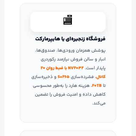
🏬
فروشگاه زنجیره‌ای یا هایپرمارکت
پوشش همزمان ورودی‌ها، صندوق‌ها،
انبار و سالن فروش نیازمند رکوردری
پایدار است.
NV2042 با ضبط روان 20
کانال
، فشرده‌سازی
S+265
و ذخیره‌سازی
تا
20TB
، هزینه هارد را به‌طور محسوسی
کاهش داده و امنیت فروش را تضمین
می‌کند.