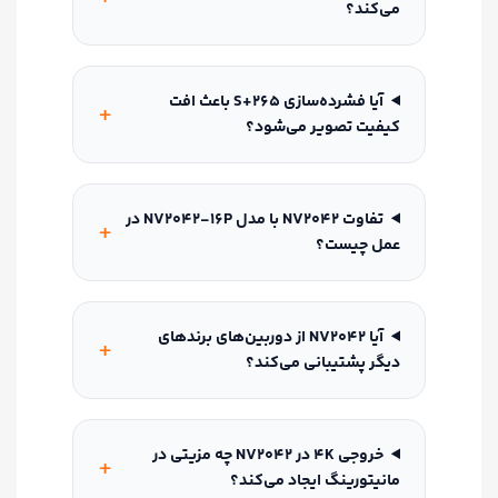
می‌کند؟
آیا فشرده‌سازی S+265 باعث افت
کیفیت تصویر می‌شود؟
تفاوت NV2042 با مدل NV2042‑16P در
عمل چیست؟
آیا NV2042 از دوربین‌های برندهای
دیگر پشتیبانی می‌کند؟
خروجی 4K در NV2042 چه مزیتی در
مانیتورینگ ایجاد می‌کند؟