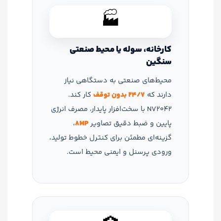
🏭
کارخانه، سوله یا محیط صنعتی
سنگین
محیط‌های صنعتی به دستگاهی نیاز
دارند که
24/7 بدون توقف
کار کند.
NV2042 با سخت‌افزار پایدار، مصرف انرژی
پایین و ضبط دقیق تصاویر
8MP
،
گزینه‌ای مطمئن برای کنترل خطوط تولید،
ورودی پرسنل و ایمنی محیط است.