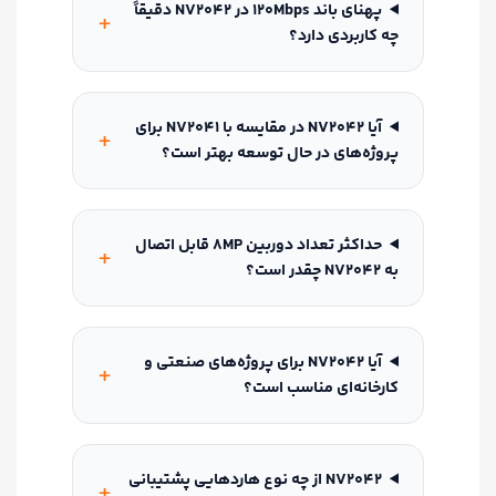
پهنای باند 120Mbps در NV2042 دقیقاً
چه کاربردی دارد؟
آیا NV2042 در مقایسه با NV2041 برای
پروژه‌های در حال توسعه بهتر است؟
حداکثر تعداد دوربین 8MP قابل اتصال
به NV2042 چقدر است؟
آیا NV2042 برای پروژه‌های صنعتی و
کارخانه‌ای مناسب است؟
NV2042 از چه نوع هاردهایی پشتیبانی