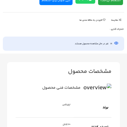
استعلام (پیامک)
کپی عنوان برای استعلام
مقایسه
افزودن به علاقه مندی ها
اشتراک گذاری :
18
نفر در حال مشاهده محصول هستند
مشخصات محصول
مشخصات فنی محصول
اپلینکس
برند
20 کانال