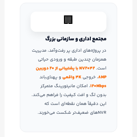
🏢
مجتمع اداری و سازمانی بزرگ
در پروژه‌های اداری پر رفت‌وآمد، مدیریت
همزمان چندین طبقه و ورودی حیاتی
است.
NV2042 با پشتیبانی از 20 دوربین
8MP
، خروجی
4K واقعی
و پهنای‌باند
120Mbps
، امکان مانیتورینگ متمرکز
بدون لگ و افت کیفیت را فراهم می‌کند.
این دقیقاً همان نقطه‌ای است که
NVRهای ضعیف‌تر شکست می‌خورند.