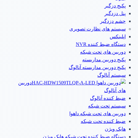
پکیج دزگیر
پنل دزدگیر
چشم دزدگیر
سیستم های نظارت تصویری
اپلینکس
دستگاه ضبط کننده NVR
دوربین های تحت شبکه
پکیج دوربین مداربسته
پکیج دوربین مداربسته آنالوگ
سیستم آنالوگ
دوربین
های آنالوگ
ضبط کننده آنالوگ
سیستم تحت شبکه
دوربین های تحت شبکه داهوا
ضبط کننده تحت شبکه
هایک ویژن
دستگاه ضبط کننده تحت شبکه هایک ویژن