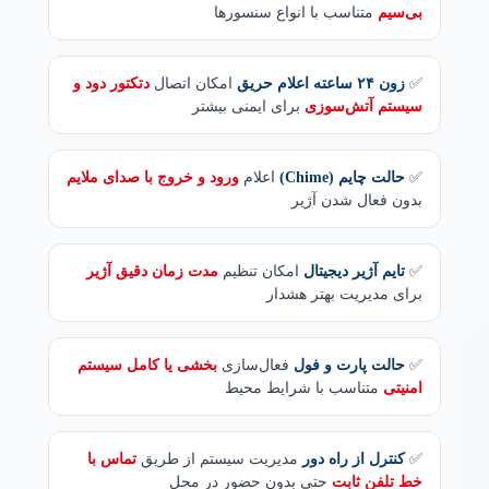
بی‌سیم
متناسب با انواع سنسورها
✅
زون ۲۴ ساعته اعلام حریق
امکان اتصال
دتکتور دود و
سیستم آتش‌سوزی
برای ایمنی بیشتر
✅
حالت چایم (Chime)
اعلام
ورود و خروج با صدای ملایم
بدون فعال شدن آژیر
✅
تایم آژیر دیجیتال
امکان تنظیم
مدت زمان دقیق آژیر
برای مدیریت بهتر هشدار
✅
حالت پارت و فول
فعال‌سازی
بخشی یا کامل سیستم
امنیتی
متناسب با شرایط محیط
✅
کنترل از راه دور
مدیریت سیستم از طریق
تماس با
خط تلفن ثابت
حتی بدون حضور در محل