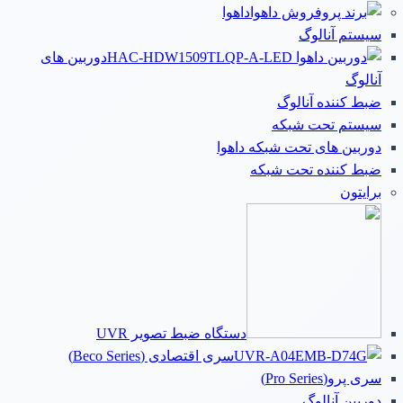
داهوا
سیستم آنالوگ
دوربین های
آنالوگ
ضبط کننده آنالوگ
سیستم تحت شبکه
دوربین های تحت شبکه داهوا
ضبط کننده تحت شبکه
برایتون
دستگاه ضبط تصویر UVR
سری اقتصادی (Beco Series)
سری پرو(Pro Series)
دوربین آنالوگ