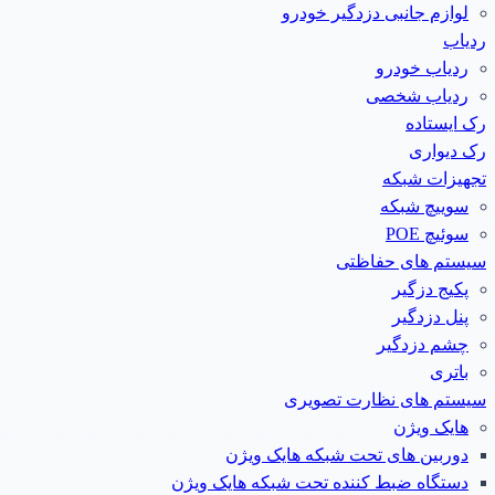
لوازم جانبی دزدگیر خودرو
ردیاب
ردیاب خودرو
ردیاب شخصی
رک ایستاده
رک دیواری
تجهیزات شبکه
سوییچ شبکه
سوئیچ POE
سیستم های حفاظتی
پکیج دزگیر
پنل دزدگیر
چشم دزدگیر
باتری
سیستم های نظارت تصویری
هایک ویژن
دوربین های تحت شبکه هایک ویژن
دستگاه ضبط کننده تحت شبکه هایک ویژن