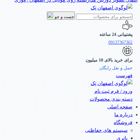
جست و جو
پشتیبانی 24 ساعته
09137367362
برای خرید بالای 10 میلیون
حمل و نقل رایگان
فهرست
ورود / فرم ثبت نام
دسته بندی محصولات
صفحه اصلی
درباره ما
فروشگاه
سیستم های حفاظتی
باتری