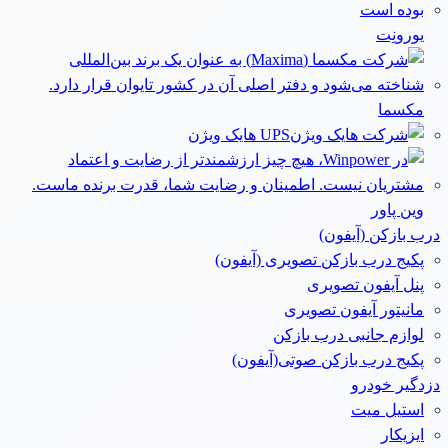
یورونِت
مکسما
UPS هایک ویژن
وین پاور
درب بازکن (آیفون)
پکیج درب بازکن تصویری (آیفون)
پنل آیفون تصویری
مانیتور آیفون تصویری
لوازم جانبی درب بازکن
پکیج درب بازکن صوتی(آیفون)
دزدگیر خودرو
استیل میت
ایزیکار