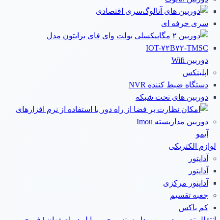
سری اقتصادی
سری حرفه ای
دوربین Wifi
اپلینکس
دستگاه ضبط کننده NVR
دوربین های تحت شبکه
آیمو
لوازم الکتریکی
آداپتور
آداپتور
آداپتور مرکزی
جعبه تقسیم
کم باکس
انتقال تصویر دوربین مداربسته روی موبایل در اصفهان | فوری