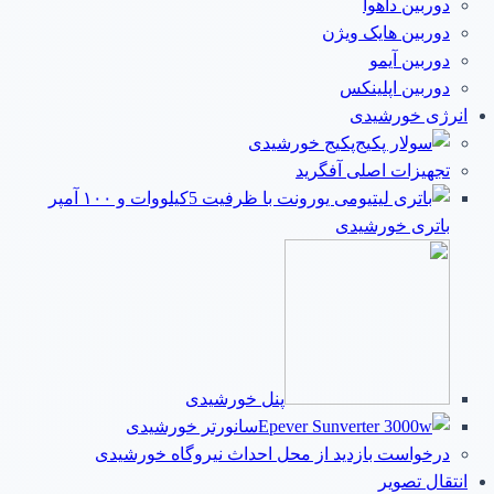
دوربین داهوا
دوربین هایک ویژن
دوربین آیمو
دوربین اپلینکس
انرژی خورشیدی
پکیج خورشیدی
تجهیزات اصلی آفگرید
باتری خورشیدی
پنل خورشیدی
سانورتر خورشیدی
درخواست بازدید از محل احداث نیروگاه خورشیدی
انتقال تصویر