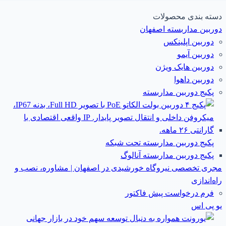
دسته بندی محصولات
دوربین مداربسته اصفهان
دوربین اپلینکس
دوربین آیمو
دوربین هایک ویژن
دوربین داهوا
پکیج دوربین مداربسته
پکیج دوربین مداربسته تحت شبکه
پکیج دوربین مداربسته آنالوگ
مجری تخصصی نیروگاه خورشیدی در اصفهان | مشاوره، نصب و
راه‌اندازی
فرم درخواست پیش فاکتور
یو پی اس