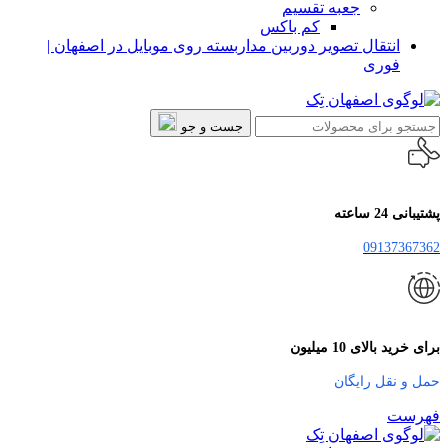
جعبه تقسیم
کم باکس
انتقال تصویر دوربین مداربسته روی موبایل در اصفهان |
فوری
جست و جو
پشتیبانی 24 ساعته
09137367362
برای خرید بالای 10 میلیون
حمل و نقل رایگان
فهرست