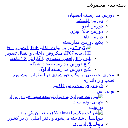
دسته بندی محصولات
دوربین مداربسته اصفهان
دوربین اپلینکس
دوربین آیمو
دوربین هایک ویژن
دوربین داهوا
پکیج دوربین مداربسته
پکیج دوربین مداربسته تحت شبکه
پکیج دوربین مداربسته آنالوگ
مجری تخصصی نیروگاه خورشیدی در اصفهان | مشاوره،
نصب و راه‌اندازی
فرم درخواست پیش فاکتور
یو پی اس
یورونِت