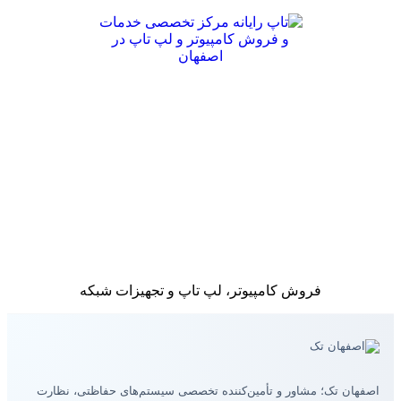
فروش کامپیوتر، لپ تاپ و تجهیزات شبکه
اصفهان تک؛ مشاور و تأمین‌کننده تخصصی سیستم‌های حفاظتی، نظارت