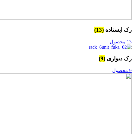
رک ایستاده
(13)
13 محصول
رک دیواری
(9)
9 محصول