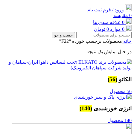
ورود / فرم ثبت نام
0
مقایسه
0
علاقه مندی ها
0
موارد
0
تومان
جست و جو
خانه
محصولات برچسب خورده “F22”
در حال نمایش یک نتیجه
الکاتو
(56)
56 محصول
انرژی خورشیدی
(140)
140 محصول