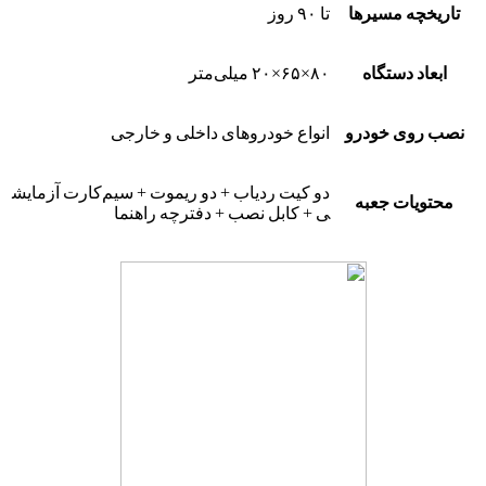
تاریخچه مسیرها
تا ۹۰ روز
ابعاد دستگاه
۸۰×۶۵×۲۰ میلی‌متر
نصب روی خودرو
انواع خودروهای داخلی و خارجی
دو کیت ردیاب + دو ریموت + سیم‌کارت آزمایش
محتویات جعبه
ی + کابل نصب + دفترچه راهنما