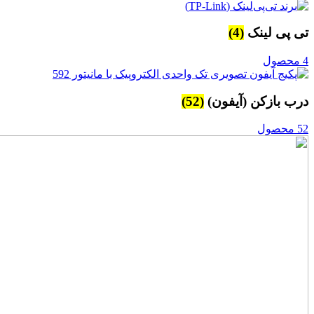
تی پی لینک
(4)
4 محصول
درب بازکن (آیفون)
(52)
52 محصول