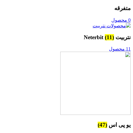
متفرقه
0 محصول
نتربیت Neterbit
(11)
11 محصول
یو پی اس
(47)