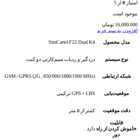
امتیاز
0
از 5
موجود است
16,000,000
تومان
افزودن به سبد خرید
مدل محصول
SimCartel F22 Dual Kit
نوع سیستم
دزدگیر و ردیاب سیم‌کارتی دو کیت
شبکه ارتباطی
GSM / GPRS (2G , 850/900/1800/1900 MHz)
موقعیت‌یابی
GPS + LBS ترکیبی
دقت موقعیت
کمتر از ۵ متر
قابلیت
خاموش کردن از راه
دارد
دور