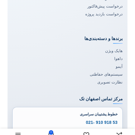
درخواست پیش‌فاکتور
درخواست بازدید پروژه
برندها و دسته‌بندی‌ها
هایک ویژن
داهوا
آیمو
سیستم‌های حفاظتی
نظارت تصویری
مرکز تماس اصفهان تک
خطوط پشتیبان سراسری
53 918 910 -021
54 918 910 -021
0