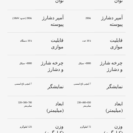
توان
توان
آمپر دشارژ
آمپر دشارژ
200A
200A (حدود ‎10kW)
پیوسته
پیوسته
قابلیت
قابلیت
تا 16 عدد
تا 16 دستگاه
موازی
موازی
چرخه شارژ
چرخه شارژ
8000+ سیکل
8000+ سیکل
و دشارژ
و دشارژ
7 اینچی تاچ لمسی
7 اینچی تاچ لمسی
نمایشگر
نمایشگر
ابعاد
650×460×230
ابعاد
700×500×320
میلی‌متر
میلی‌متر
(میلیمتر)
(میلیمتر)
وزن
وزن
72 کیلوگرم
125 کیلوگرم
(کیلوگرم)
(کیلوگرم)