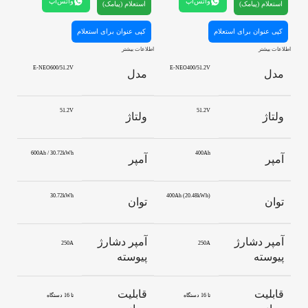
واتس‌اپ
واتس‌اپ
استعلام (پیامک)
استعلام (پیامک)
کپی عنوان برای استعلام
کپی عنوان برای استعلام
اطلاعات بیشتر
اطلاعات بیشتر
E-NEO600/51.2V
E-NEO400/51.2V
مدل
مدل
51.2V
51.2V
ولتاژ
ولتاژ
600Ah / 30.72kWh
400Ah
آمپر
آمپر
30.72kWh
400Ah (20.48kWh)
توان
توان
آمپر دشارژ
آمپر دشارژ
250A
250A
پیوسته
پیوسته
قابلیت
قابلیت
تا 16 دستگاه
تا 16 دستگاه