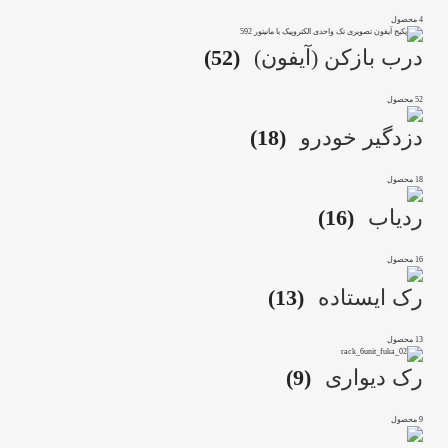
4 محصول
درب بازکن (آیفون)
(52)
52 محصول
دزدگیر خودرو
(18)
18 محصول
ردیاب
(16)
16 محصول
رک ایستاده
(13)
13 محصول
رک دیواری
(9)
9 محصول