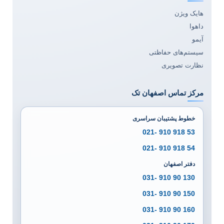
هایک ویژن
داهوا
آیمو
سیستم‌های حفاظتی
نظارت تصویری
مرکز تماس اصفهان تک
خطوط پشتیبان سراسری
53 918 910 -021
54 918 910 -021
دفتر اصفهان
130 90 910 -031
150 90 910 -031
160 90 910 -031