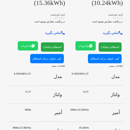
(15.36kWh)
(10.24kWh)
باتری خورشیدی
باتری خورشیدی
در برگشت سفارش موجود است
در برگشت سفارش موجود است
تماس بگیرید
تماس بگیرید
واتس‌اپ
واتس‌اپ
استعلام (پیامک)
استعلام (پیامک)
کپی عنوان برای استعلام
کپی عنوان برای استعلام
اطلاعات بیشتر
اطلاعات بیشتر
E-NEO300/51.2V
E-NEO200/51.2V
مدل
مدل
51.2V
51.2V
ولتاژ
ولتاژ
300Ah
200Ah (10.24kWh)
آمپر
آمپر
300Ah (15.36kWh)
10.24kWh