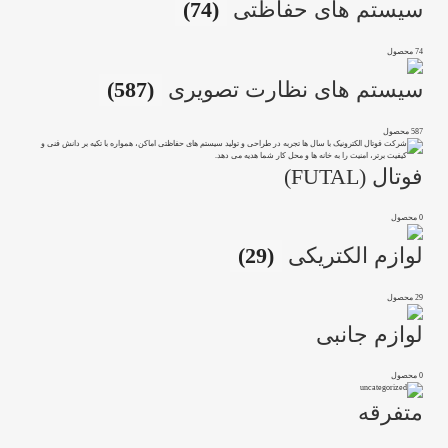
سیستم های حفاظتی
(74)
74 محصول
سیستم های نظارت تصویری
(587)
587 محصول
فوتال (FUTAL)
0 محصول
لوازم الکتریکی
(29)
29 محصول
لوازم جانبی
0 محصول
متفرقه