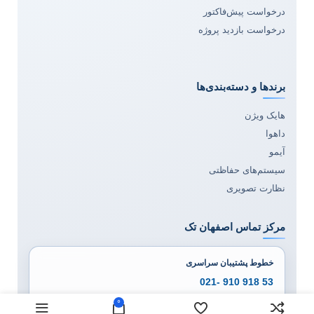
درخواست پیش‌فاکتور
درخواست بازدید پروژه
برندها و دسته‌بندی‌ها
هایک ویژن
داهوا
آیمو
سیستم‌های حفاظتی
نظارت تصویری
مرکز تماس اصفهان تک
خطوط پشتیبان سراسری
53 918 910 -021
0
54 918 910 -021