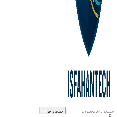
جست و جو