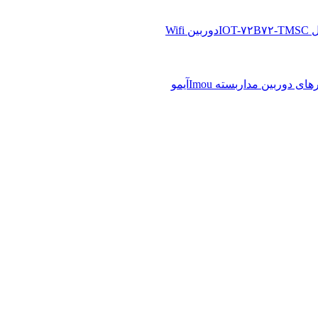
دوربین Wifi
آیمو