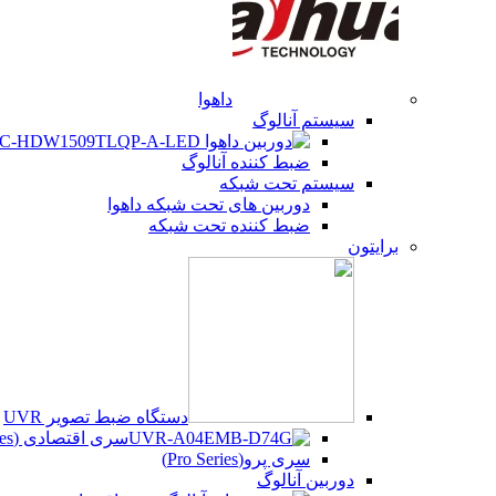
داهوا
سیستم آنالوگ
ضبط کننده آنالوگ
سیستم تحت شبکه
دوربین های تحت شبکه داهوا
ضبط کننده تحت شبکه
برایتون
دستگاه ضبط تصویر UVR
سری اقتصادی (Beco Series)
سری پرو(Pro Series)
دوربین آنالوگ