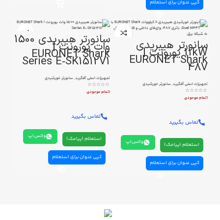
کپی عنوان برای استعلام
سانورتر هیبریدی 1500
سانورتر هیبریدی
وات یورونت |
11kW یورونت |
EURONET Shark
EURONET Shark
Series E‑SK1512V1
48V
تجهیزات اصلی آفگرید
,
سانورتر خورشیدی
تجهیزات اصلی آفگرید
,
سانورتر خورشیدی
اتمام موحودی
اتمام موحودی
تماس بگیرید
تماس بگیرید
واتس‌اپ
استعلام (پیامک)
واتس‌اپ
استعلام (پیامک)
کپی عنوان برای استعلام
کپی عنوان برای استعلام