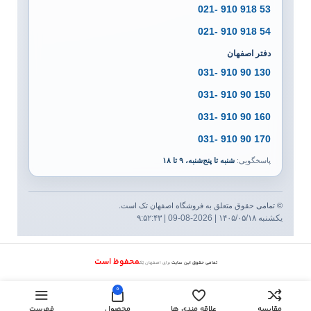
53 918 910 -021
54 918 910 -021
دفتر اصفهان
130 90 910 -031
150 90 910 -031
160 90 910 -031
170 90 910 -031
پاسخگویی:
شنبه تا پنج‌شنبه، ۹ تا ۱۸
© تمامی حقوق متعلق به فروشگاه اصفهان تک است.
یکشنبه ۱۴۰۵/۰۵/۱۸ | 2026-08-09 | ۹:۵۲:۴۳
محفوظ است
تمامی حقوق این سایت
برای اصفهان تِک
0
مقایسه
علاقه مندی ها
محصول
فهرست