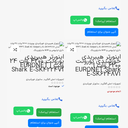
تماس بگیرید
واتس‌اپ
استعلام (پیامک)
کپی عنوان برای استعلام
اینورتر هیبریدی
اینورتر هیبریدی
خورشیدی یورونت
یورونت 4200 وات 24
6200 وات |
ولت | EURONET
Shark E‑SK4224V1
EURONET Shark
E‑SK6248V1
تجهیزات اصلی آفگرید
,
سانورتر خورشیدی
تجهیزات اصلی آفگرید
,
سانورتر خورشیدی
موجود است
اتمام موحودی
تماس بگیرید
تماس بگیرید
واتس‌اپ
استعلام (پیامک)
واتس‌اپ
استعلام (پیامک)
کپی عنوان برای استعلام