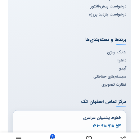
درخواست پیش‌فاکتور
درخواست بازدید پروژه
برندها و دسته‌بندی‌ها
هایک ویژن
داهوا
آیمو
سیستم‌های حفاظتی
نظارت تصویری
مرکز تماس اصفهان تک
خطوط پشتیبان سراسری
53 918 910 -021
54 918 910 -021
0