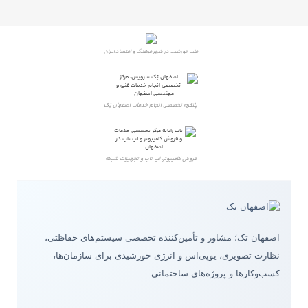
قلب خورشید در شهر فرهنگ و اقتصاد ایران
پلتفرم تخصصی انجام خدمات اصفهان تِک
فروش کامپیوتر، لپ تاپ و تجهیزات شبکه
اصفهان تک؛ مشاور و تأمین‌کننده تخصصی سیستم‌های حفاظتی،
نظارت تصویری، یوپی‌اس و انرژی خورشیدی برای سازمان‌ها،
کسب‌وکارها و پروژه‌های ساختمانی.