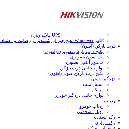
UPS هایک ویژن
درب بازکن (آیفون)
پکیج درب بازکن تصویری (آیفون)
پنل آیفون تصویری
مانیتور آیفون تصویری
لوازم جانبی درب بازکن
پکیج درب بازکن صوتی(آیفون)
دزدگیر خودرو
استیل میت
ایزیکار
لوازم جانبی دزدگیر خودرو
ردیاب
ردیاب خودرو
ردیاب شخصی
رک ایستاده
رک دیواری
تجهیزات شبکه