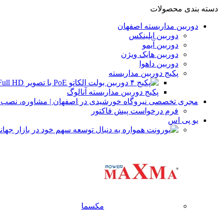
دسته بندی محصولات
دوربین مداربسته اصفهان
دوربین اپلینکس
دوربین آیمو
دوربین هایک ویژن
دوربین داهوا
پکیج دوربین مداربسته
پکیج دوربین مداربسته آنالوگ
مجری تخصصی نیروگاه خورشیدی در اصفهان | مشاوره، نصب و 
فرم درخواست پیش فاکتور
یو پی اس
مکسما