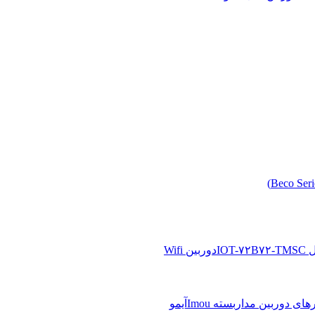
دوربین Wifi
آیمو