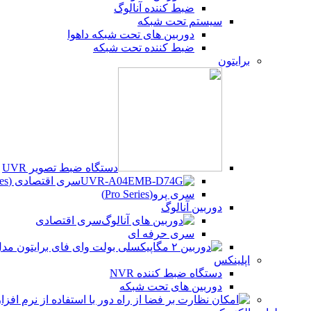
ضبط کننده آنالوگ
سیستم تحت شبکه
دوربین های تحت شبکه داهوا
ضبط کننده تحت شبکه
برایتون
دستگاه ضبط تصویر UVR
سری اقتصادی (Beco Series)
سری پرو(Pro Series)
دوربین آنالوگ
سری اقتصادی
سری حرفه ای
اپلینکس
دستگاه ضبط کننده NVR
دوربین های تحت شبکه