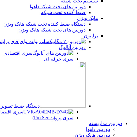
سیستم تحت شبکه
یوتیوب
دوربین های تحت شبکه داهوا
ضبط کننده تحت شبکه
هایک ویژن
پینترست
دستگاه ضبط کننده تحت شبکه هایک ویژن
دوربین های تحت شبکه هایک ویژن
تلگرام
برایتون
دوربین آنالوگ
سری اقتصادی
سری حرفه ای
دستگاه ضبط تصویر UVR
سری اقتصادی (Series
سری پرو(Pro Series)
دوربین مداربسته
دوربین داهوا
دوربین هایک ویژن