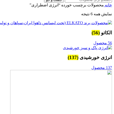
خانه
محصولات برچسب خورده “انرژی اضطراری”
نمایش همه 6 نتیجه
الکاتو
(56)
56 محصول
انرژی خورشیدی
(137)
137 محصول