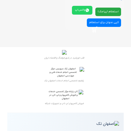
واتس‌اپ
استعلام (پیامک)
کپی عنوان برای استعلام
قلب خورشید در شهر فرهنگ و اقتصاد ایران
پلتفرم تخصصی انجام خدمات اصفهان تِک
فروش کامپیوتر، لپ تاپ و تجهیزات شبکه