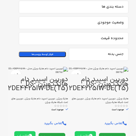
دسته بندی ها
وضعیت موجودی
محدوده قیمت
جنس بدنه
فیلتر توسط برچسب‌ها
دوربین اسپید دام
دوربین اسپید دام
هایک ویژن DS-
هایک ویژن DS-
2DE4425IW-DE(T5)
2DE4225IW-DE(T5)
هایک ویژن
,
دوربین اسپید دام هایک ویژن
,
دوربین های
هایک ویژن
,
دوربین اسپید دام هایک ویژن
,
دوربین های
تحت شبکه هایک ویژن
تحت شبکه هایک ویژن
موجود است
موجود است
تماس بگیرید
تماس بگیرید
واتس‌اپ
واتس‌اپ