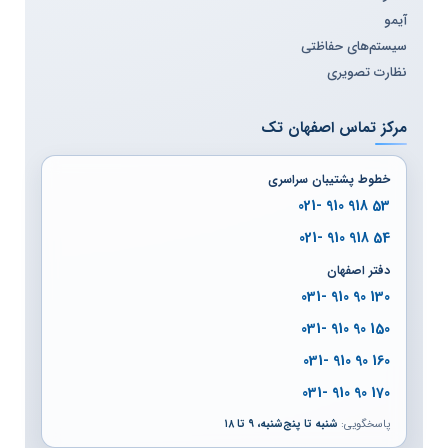
آیمو
سیستم‌های حفاظتی
نظارت تصویری
مرکز تماس اصفهان تک
خطوط پشتیبان سراسری
53 918 910 -021
54 918 910 -021
دفتر اصفهان
130 90 910 -031
150 90 910 -031
160 90 910 -031
170 90 910 -031
پاسخگویی:
شنبه تا پنج‌شنبه، ۹ تا ۱۸