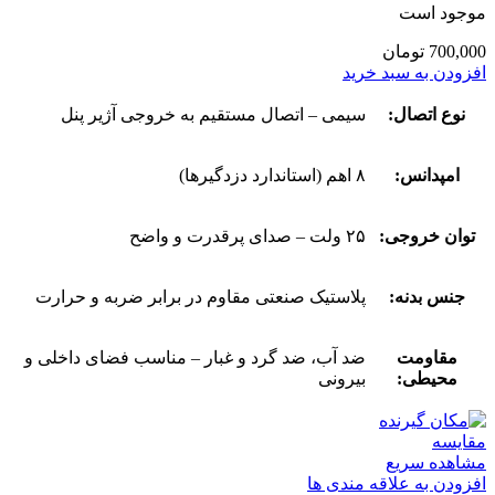
موجود است
700,000
تومان
افزودن به سبد خرید
نوع اتصال:
سیمی – اتصال مستقیم به خروجی آژیر پنل
امپدانس:
۸ اهم (استاندارد دزدگیرها)
توان خروجی:
۲۵ ولت – صدای پرقدرت و واضح
جنس بدنه:
پلاستیک صنعتی مقاوم در برابر ضربه و حرارت
مقاومت
ضد آب، ضد گرد و غبار – مناسب فضای داخلی و
محیطی:
بیرونی
مقایسه
مشاهده سریع
افزودن به علاقه مندی ها