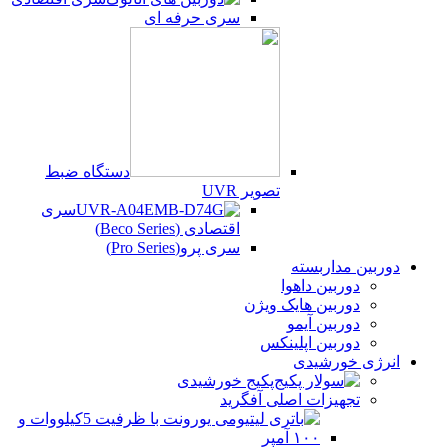
سری حرفه ای
دستگاه ضبط
تصویر UVR
سری
اقتصادی (Beco Series)
سری پرو(Pro Series)
دوربین مداربسته
دوربین داهوا
دوربین هایک ویژن
دوربین آیمو
دوربین اپلینکس
انرژی خورشیدی
پکیج خورشیدی
تجهیزات اصلی آفگرید