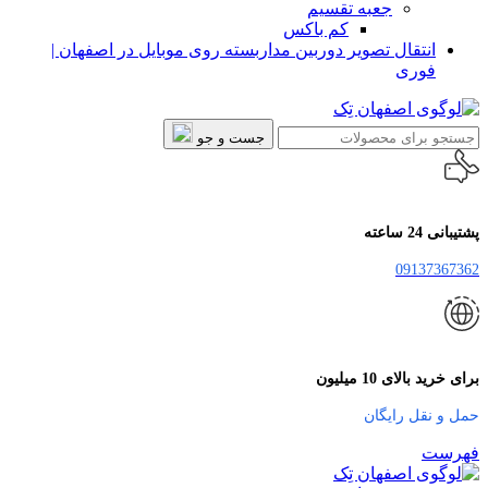
جعبه تقسیم
کم باکس
انتقال تصویر دوربین مداربسته روی موبایل در اصفهان |
فوری
جست و جو
پشتیبانی 24 ساعته
09137367362
برای خرید بالای 10 میلیون
حمل و نقل رایگان
فهرست