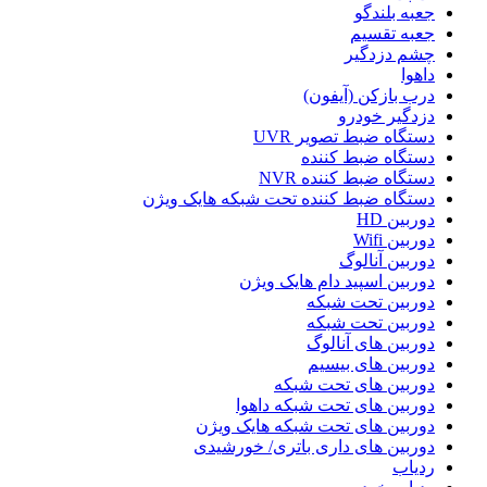
جعبه بلندگو
جعبه تقسیم
چشم دزدگیر
داهوا
درب بازکن (آیفون)
دزدگیر خودرو
دستگاه ضبط تصویر UVR
دستگاه ضبط کننده
دستگاه ضبط کننده NVR
دستگاه ضبط کننده تحت شبکه هایک ویژن
دوربین HD
دوربین Wifi
دوربین آنالوگ
دوربین اسپید دام هایک ویژن
دوربین تحت شبکه
دوربین تحت شبکه
دوربین های آنالوگ
دوربین های بیسیم
دوربین های تحت شبکه
دوربین های تحت شبکه داهوا
دوربین های تحت شبکه هایک ویژن
دوربین های داری باتری/ خورشیدی
ردیاب