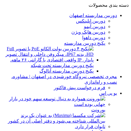
دسته بندی محصولات
دوربین مداربسته اصفهان
دوربین اپلینکس
دوربین آیمو
دوربین هایک ویژن
دوربین داهوا
پکیج دوربین مداربسته
پکیج دوربین مداربسته تحت شبکه
پکیج دوربین مداربسته آنالوگ
مجری تخصصی نیروگاه خورشیدی در اصفهان | مشاوره،
نصب و راه‌اندازی
فرم درخواست پیش فاکتور
یو پی اس
یورونِت