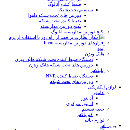
ضبط کننده آنالوگ
سیستم تحت شبکه
دوربین های تحت شبکه داهوا
ضبط کننده تحت شبکه
پکیج دوربین مداربسته
پکیج دوربین مداربسته آنالوگ
آیمو
هایک ویژن
دستگاه ضبط کننده تحت شبکه هایک ویژن
دوربین های تحت شبکه هایک ویژن
اپلینکس
دستگاه ضبط کننده NVR
دوربین های تحت شبکه
لوازم الکتریکی
آداپتور
آداپتور
آداپتور مرکزی
جعبه تقسیم
کم باکس
لوازم جانبی
یو پی اس