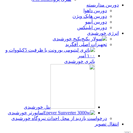
دوربین مداربسته
دوربین داهوا
دوربین هایک ویژن
دوربین آیمو
دوربین اپلینکس
انرژی خورشیدی
پکیج خورشیدی
تجهیزات اصلی آفگرید
باتری خورشیدی
پنل خورشیدی
سانورتر خورشیدی
درخواست بازدید از محل احداث نیروگاه خورشیدی
انتقال تصویر