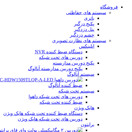
فروشگاه
سیستم های حفاظتی
باتری
پکیج دزگیر
پنل دزدگیر
چشم دزدگیر
سیستم های نظارت تصویری
اپلینکس
دستگاه ضبط کننده NVR
دوربین های تحت شبکه
پکیج دوربین مداربسته
پکیج دوربین مداربسته آنالوگ
سیستم آنالوگ
ضبط کننده آنالوگ
سیستم تحت شبکه
دوربین های تحت شبکه داهوا
ضبط کننده تحت شبکه
هایک ویژن
دستگاه ضبط کننده تحت شبکه هایک ویژن
دوربین های تحت شبکه هایک ویژن
برایتون