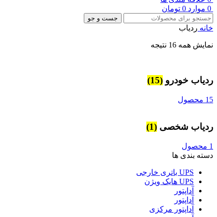
0
موارد
0
تومان
جست و جو
خانه
ردیاب
نمایش همه 16 نتیجه
ردیاب خودرو
(15)
15 محصول
ردیاب شخصی
(1)
1 محصول
دسته بندی ها
UPS باتری خارجی
UPS هایک ویژن
آداپتور
آداپتور
آداپتور مرکزی