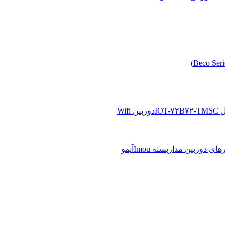
دوربین Wifi
آیمو