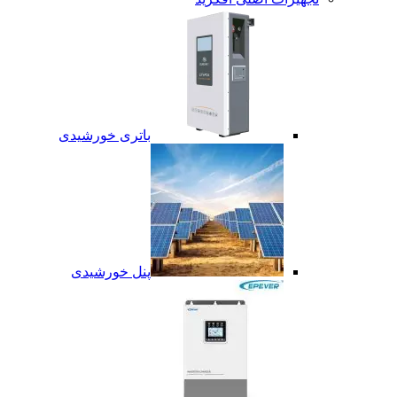
باتری خورشیدی
پنل خورشیدی