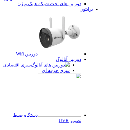
دوربین های تحت شبکه هایک ویژن
برایتون
دوربین Wifi
دوربین آنالوگ
سری اقتصادی
سری حرفه ای
دستگاه ضبط
تصویر UVR