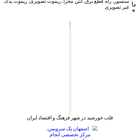
سنسور, رله قطع برق, آنتن مجزا, ریموت تصویری, ریموت یدک
را
غیر تصویری
ه
قلب خورشید در شهر فرهنگ و اقتصاد ایران