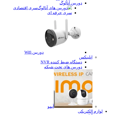
دوربین آنالوگ
سری اقتصادی
سری حرفه ای
دوربین Wifi
اپلینکس
دستگاه ضبط کننده NVR
دوربین های تحت شبکه
آیمو
لوازم الکتریکی