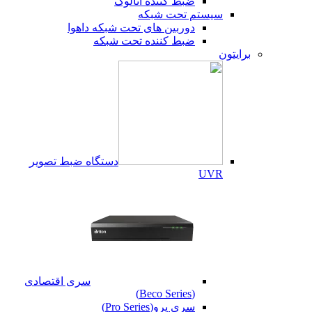
ضبط کننده آنالوگ
سیستم تحت شبکه
دوربین های تحت شبکه داهوا
ضبط کننده تحت شبکه
برایتون
دستگاه ضبط تصویر
UVR
سری اقتصادی
(Beco Series)
سری پرو(Pro Series)