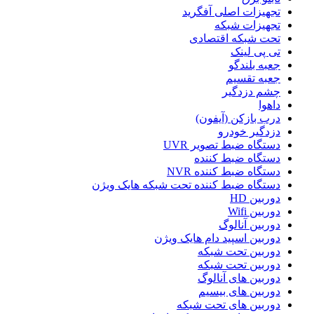
تجهیزات اصلی آفگرید
تجهیزات شبکه
تحت شبکه اقتصادی
تی پی لینک
جعبه بلندگو
جعبه تقسیم
چشم دزدگیر
داهوا
درب بازکن (آیفون)
دزدگیر خودرو
دستگاه ضبط تصویر UVR
دستگاه ضبط کننده
دستگاه ضبط کننده NVR
دستگاه ضبط کننده تحت شبکه هایک ویژن
دوربین HD
دوربین Wifi
دوربین آنالوگ
دوربین اسپید دام هایک ویژن
دوربین تحت شبکه
دوربین تحت شبکه
دوربین های آنالوگ
دوربین های بیسیم
دوربین های تحت شبکه