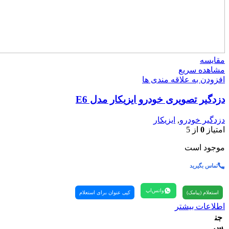
مقایسه
مشاهده سریع
افزودن به علاقه مندی ها
دزدگیر تصویری خودرو ایزیکار مدل E6
دزدگیر خودرو
,
ایزیکار
امتیاز
0
از 5
موجود است
تماس بگیرید
واتس‌اپ
استعلام (پیامک)
کپی عنوان برای استعلام
اطلاعات بیشتر
جن
س