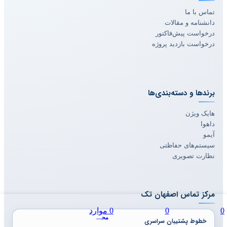
تماس با ما
دانشنامه و مقالات
درخواست پیش‌فاکتور
درخواست بازدید پروژه
برندها و دسته‌بندی‌ها
هایک ویژن
داهوا
آیمو
سیستم‌های حفاظتی
نظارت تصویری
مرکز تماس اصفهان تک
فهرست
0
0
0
موارد
مقایسه
علاقه مندی ها
محصول
خطوط پشتیبان سراسری