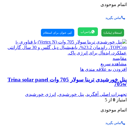
اتمام موحودی
تماس بگیرید
واتس‌اپ
استعلام (پیامک)
کپی عنوان برای استعلام
مقایسه
مشاهده سریع
افزودن به علاقه مندی ها
پنل خورشیدی ترینا سولار 705 وات Trina solar panel
705w
تجهیزات اصلی آفگرید
,
پنل خورشیدی
,
انرژی خورشیدی
امتیاز
0
از 5
اتمام موحودی
تماس بگیرید