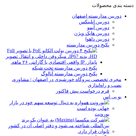
دسته بندی محصولات
دوربین مداربسته اصفهان
دوربین اپلینکس
دوربین آیمو
دوربین هایک ویژن
دوربین داهوا
پکیج دوربین مداربسته
پکیج دوربین مداربسته تحت شبکه
پکیج دوربین مداربسته آنالوگ
مجری تخصصی نیروگاه خورشیدی در اصفهان | مشاوره،
نصب و راه‌اندازی
فرم درخواست پیش فاکتور
یو پی اس
یورونِت