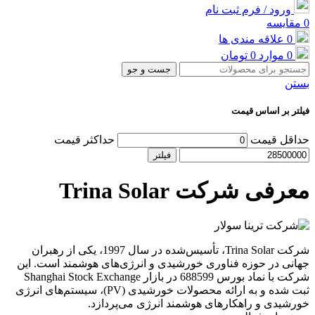
ورود / فرم ثبت نام
0
مقایسه
0
علاقه مندی ها
0
موارد
0
تومان
جست و جو
بستن
فیلتر بر اساس قیمت
حداقل قیمت
حداکثر قیمت
فیلتر
معرفی شرکت Trina Solar
شرکت Trina Solar، تأسیس‌شده در سال 1997، یکی از رهبران
جهانی در حوزه فناوری خورشیدی و انرژی‌های هوشمند است. این
شرکت با نماد بورس 688599 در بازار Shanghai Stock Exchange
ثبت شده و به ارائه محصولات خورشیدی (PV)، سیستم‌های انرژی
خورشیدی و راهکارهای هوشمند انرژی می‌پردازد.