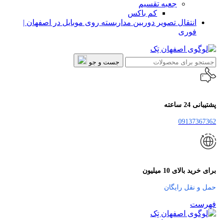
جعبه تقسیم
کم باکس
انتقال تصویر دوربین مداربسته روی موبایل در اصفهان |
فوری
جست و جو
پشتیبانی 24 ساعته
09137367362
برای خرید بالای 10 میلیون
حمل و نقل رایگان
فهرست