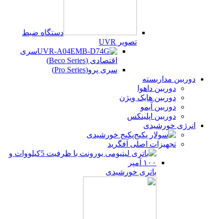
دستگاه ضبط
تصویر UVR
سری
اقتصادی (Beco Series)
سری پرو(Pro Series)
دوربین مداربسته
دوربین داهوا
دوربین هایک ویژن
دوربین آیمو
دوربین اپلینکس
انرژی خورشیدی
پکیج خورشیدی
تجهیزات اصلی آفگرید
باتری خورشیدی