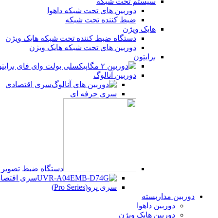
سیستم تحت شبکه
یوتیوب
دوربین های تحت شبکه داهوا
ضبط کننده تحت شبکه
هایک ویژن
پینترست
دستگاه ضبط کننده تحت شبکه هایک ویژن
دوربین های تحت شبکه هایک ویژن
تلگرام
برایتون
دوربین آنالوگ
سری اقتصادی
سری حرفه ای
دستگاه ضبط تصویر UVR
سری اقتصادی (Series
سری پرو(Pro Series)
دوربین مداربسته
دوربین داهوا
دوربین هایک ویژن