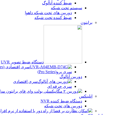
ضبط کننده آنالوگ
سیستم تحت شبکه
دوربین های تحت شبکه داهوا
ضبط کننده تحت شبکه
برایتون
دستگاه ضبط تصویر UVR
سری اقتصادی (Beco Series)
سری پرو(Pro Series)
دوربین آنالوگ
سری اقتصادی
سری حرفه ای
اپلینکس
دستگاه ضبط کننده NVR
دوربین های تحت شبکه