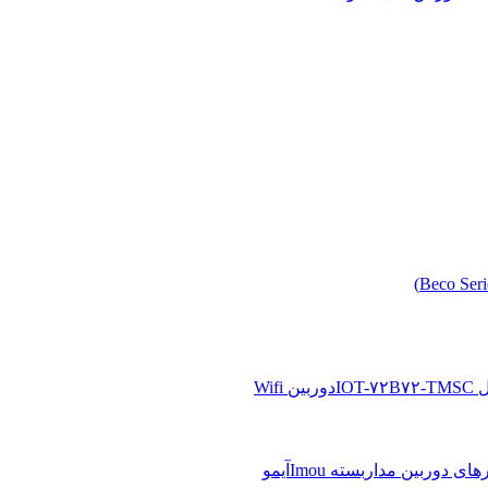
دوربین Wifi
آیمو